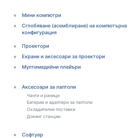
Мини компютри
Сглобяване (асемблиране) на компютърна
конфигурация
Проектори
Екрани и аксесоари за проектори
Мултимедийни плейъри
Аксесоари за лаптопи
Чанти и раници
Батерии и адаптери за лаптопи
Охладителни поставки
Докинг станции
Софтуер