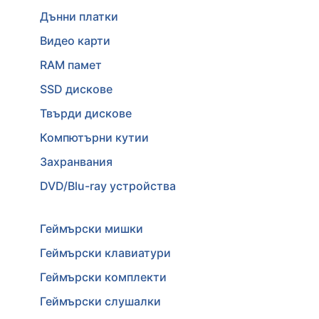
Дънни платки
Видео карти
RAM памет
SSD дискове
Твърди дискове
Компютърни кутии
Захранвания
DVD/Blu-ray устройства
Геймърски мишки
Геймърски клавиатури
Геймърски комплекти
Геймърски слушалки