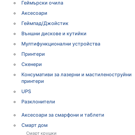
Геймърски очила
Аксесоари
Геймпад/Джойстик
Външни дискове и кутийки
Мултифункционални устройства
Принтери
Скенери
Консумативи за лазерни и мастиленоструйни
принтери
UPS
Разклонители
Аксесоари за смарфони и таблети
Смарт дом
Смарт крушки