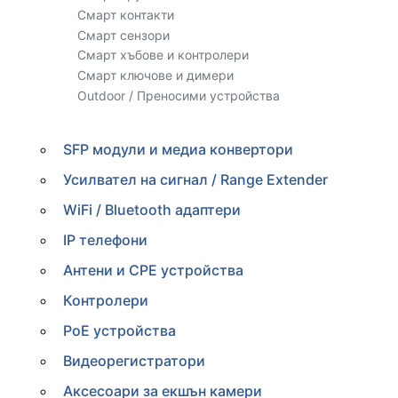
Смарт контакти
Смарт сензори
Смарт хъбове и контролери
Смарт ключове и димери
Outdoor / Преносими устройства
SFP модули и медиа конвертори
Усилвател на сигнал / Range Extender
WiFi / Bluetooth адаптери
IP телефони
Антени и CPE устройства
Контролери
PoE устройства
Видеорегистратори
Аксесоари за екшън камери