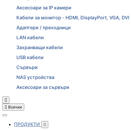
Аксесоари за IP камери
Кабели за монитор - HDMI, DisplayPort, VGA, DVI
Адаптери / преходници
LAN кабели
Захранващи кабели
USB кабели
Сървъри
NAS устройства
Аксесоари за сървъри


Всички
ПРОДУКТИ
