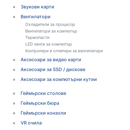
Звукови карти
Вентилатори
Охладители за процесор
Вентилатори за компютър
Термопасти
LED ленти за компютър
Контролери и сплитери за вентилатори
Аксесоари за видео карти
Аксесоари за SSD / дискове
Аксесоари за компютърни кутии
Геймърски столове
Геймърски бюра
Геймърски конзоли
VR очила