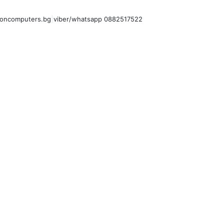
oncomputers.bg
|
viber/whatsapp 0882517522