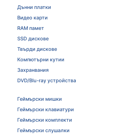
Дънни платки
Видео карти
RAM памет
SSD дискове
Твърди дискове
Компютърни кутии
Захранвания
DVD/Blu-ray устройства
Геймърски мишки
Геймърски клавиатури
Геймърски комплекти
Геймърски слушалки