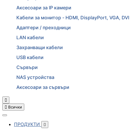
Аксесоари за IP камери
Кабели за монитор - HDMI, DisplayPort, VGA, DVI
Адаптери / преходници
LAN кабели
Захранващи кабели
USB кабели
Сървъри
NAS устройства
Аксесоари за сървъри


Всички
ПРОДУКТИ
