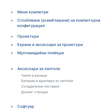
Мини компютри
Сглобяване (асемблиране) на компютърна
конфигурация
Проектори
Екрани и аксесоари за проектори
Мултимедийни плейъри
Аксесоари за лаптопи
Чанти и раници
Батерии и адаптери за лаптопи
Охладителни поставки
Докинг станции
Софтуер