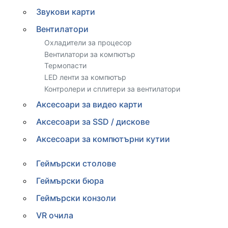
Звукови карти
Вентилатори
Охладители за процесор
Вентилатори за компютър
Термопасти
LED ленти за компютър
Контролери и сплитери за вентилатори
Аксесоари за видео карти
Аксесоари за SSD / дискове
Аксесоари за компютърни кутии
Геймърски столове
Геймърски бюра
Геймърски конзоли
VR очила