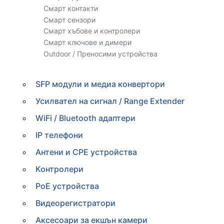
Смарт контакти
Смарт сензори
Смарт хъбове и контролери
Смарт ключове и димери
Outdoor / Преносими устройства
SFP модули и медиа конвертори
Усилвател на сигнал / Range Extender
WiFi / Bluetooth адаптери
IP телефони
Антени и CPE устройства
Контролери
PoE устройства
Видеорегистратори
Аксесоари за екшън камери