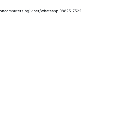
oncomputers.bg
|
viber/whatsapp 0882517522