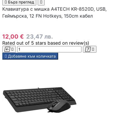

Бърз преглед

Клавиатура с мишка A4TECH KR-8520D, USB,
Геймърска, 12 FN Hotkeys, 150cm кабел
12,00 €
23,47 лв.
Rated
out of 5 stars based on
review(s)





Добавяне към количката