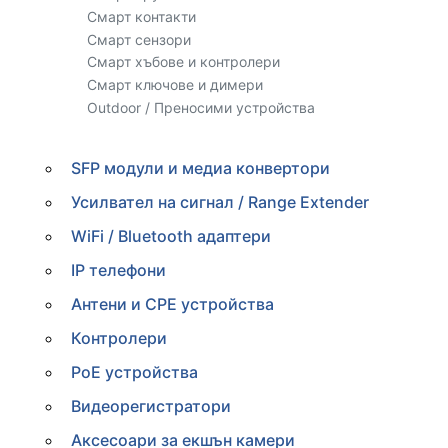
Смарт контакти
Смарт сензори
Смарт хъбове и контролери
Смарт ключове и димери
Outdoor / Преносими устройства
SFP модули и медиа конвертори
Усилвател на сигнал / Range Extender
WiFi / Bluetooth адаптери
IP телефони
Антени и CPE устройства
Контролери
PoE устройства
Видеорегистратори
Аксесоари за екшън камери