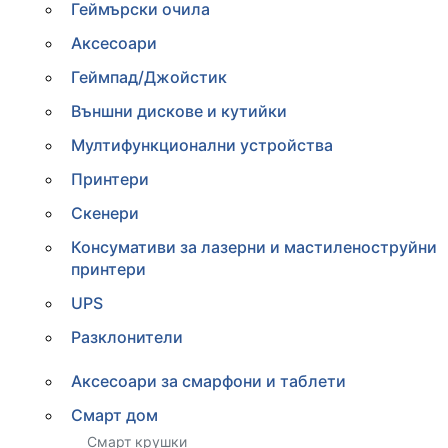
Геймърски очила
Аксесоари
Геймпад/Джойстик
Външни дискове и кутийки
Мултифункционални устройства
Принтери
Скенери
Консумативи за лазерни и мастиленоструйни
принтери
UPS
Разклонители
Аксесоари за смарфони и таблети
Смарт дом
Смарт крушки