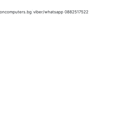
oncomputers.bg
|
viber/whatsapp 0882517522