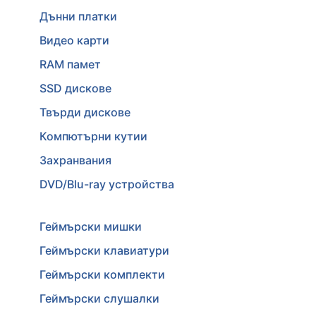
Дънни платки
Видео карти
RAM памет
SSD дискове
Твърди дискове
Компютърни кутии
Захранвания
DVD/Blu-ray устройства
Геймърски мишки
Геймърски клавиатури
Геймърски комплекти
Геймърски слушалки