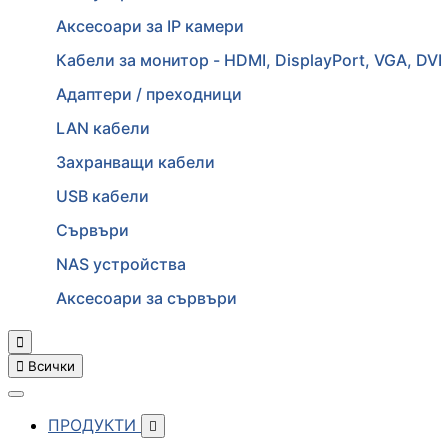
Аксесоари за IP камери
Кабели за монитор - HDMI, DisplayPort, VGA, DVI
Адаптери / преходници
LAN кабели
Захранващи кабели
USB кабели
Сървъри
NAS устройства
Аксесоари за сървъри


Всички
ПРОДУКТИ
