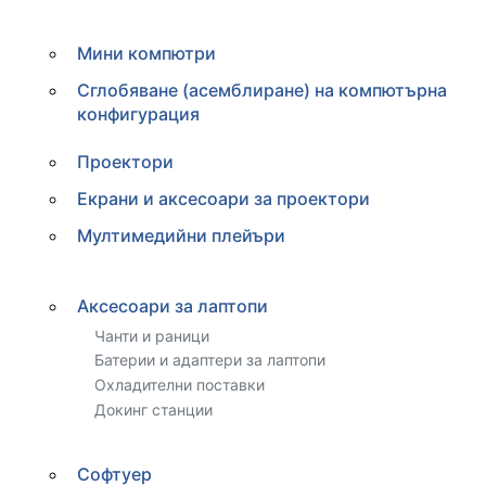
Мини компютри
Сглобяване (асемблиране) на компютърна
конфигурация
Проектори
Екрани и аксесоари за проектори
Мултимедийни плейъри
Аксесоари за лаптопи
Чанти и раници
Батерии и адаптери за лаптопи
Охладителни поставки
Докинг станции
Софтуер