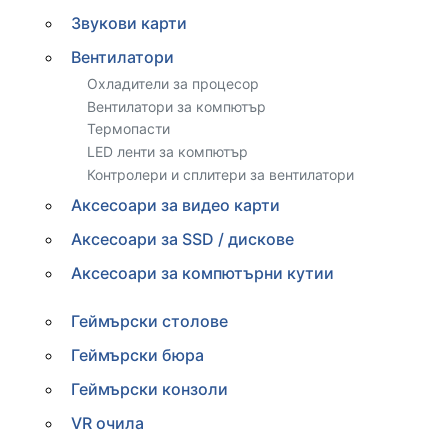
Звукови карти
Вентилатори
Охладители за процесор
Вентилатори за компютър
Термопасти
LED ленти за компютър
Контролери и сплитери за вентилатори
Аксесоари за видео карти
Аксесоари за SSD / дискове
Аксесоари за компютърни кутии
Геймърски столове
Геймърски бюра
Геймърски конзоли
VR очила