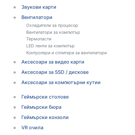
Звукови карти
Вентилатори
Охладители за процесор
Вентилатори за компютър
Термопасти
LED ленти за компютър
Контролери и сплитери за вентилатори
Аксесоари за видео карти
Аксесоари за SSD / дискове
Аксесоари за компютърни кутии
Геймърски столове
Геймърски бюра
Геймърски конзоли
VR очила