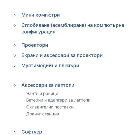
Мини компютри
Сглобяване (асемблиране) на компютърна
конфигурация
Проектори
Екрани и аксесоари за проектори
Мултимедийни плейъри
Аксесоари за лаптопи
Чанти и раници
Батерии и адаптери за лаптопи
Охладителни поставки
Докинг станции
Софтуер