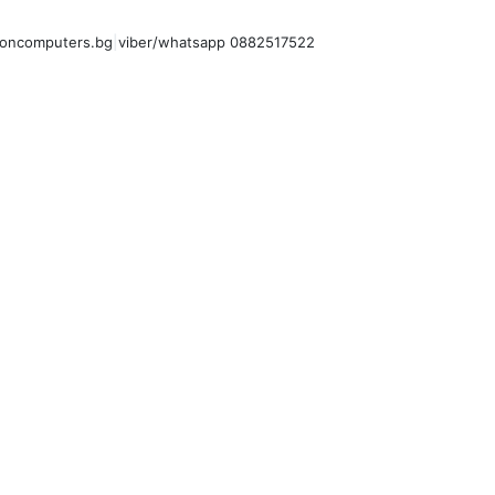
oncomputers.bg
|
viber/whatsapp 0882517522