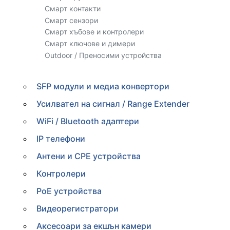
Смарт контакти
Смарт сензори
Смарт хъбове и контролери
Смарт ключове и димери
Outdoor / Преносими устройства
SFP модули и медиа конвертори
Усилвател на сигнал / Range Extender
WiFi / Bluetooth адаптери
IP телефони
Антени и CPE устройства
Контролери
PoE устройства
Видеорегистратори
Аксесоари за екшън камери