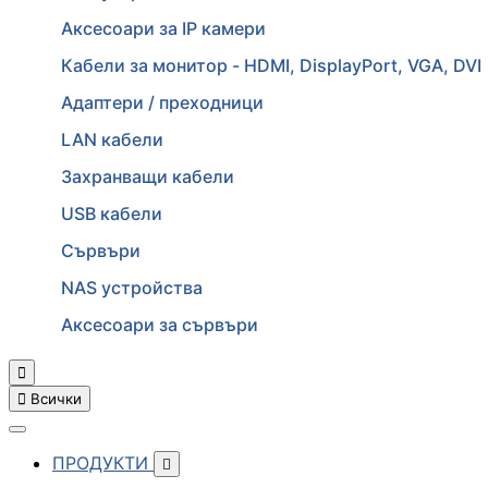
Аксесоари за IP камери
Кабели за монитор - HDMI, DisplayPort, VGA, DVI
Адаптери / преходници
LAN кабели
Захранващи кабели
USB кабели
Сървъри
NAS устройства
Аксесоари за сървъри


Всички
ПРОДУКТИ
