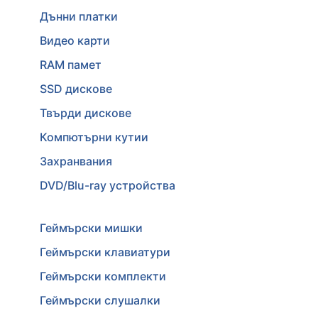
Дънни платки
Видео карти
RAM памет
SSD дискове
Твърди дискове
Компютърни кутии
Захранвания
DVD/Blu-ray устройства
Геймърски мишки
Геймърски клавиатури
Геймърски комплекти
Геймърски слушалки