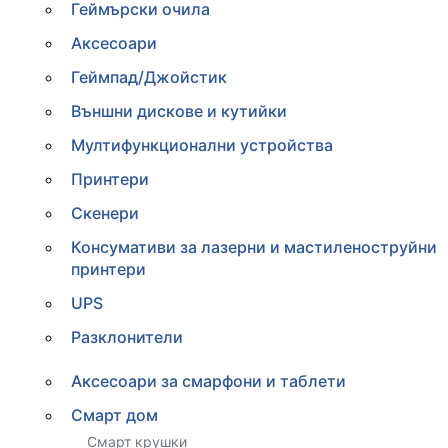
Геймърски очила
Аксесоари
Геймпад/Джойстик
Външни дискове и кутийки
Мултифункционални устройства
Принтери
Скенери
Консумативи за лазерни и мастиленоструйни
принтери
UPS
Разклонители
Аксесоари за смарфони и таблети
Смарт дом
Смарт крушки