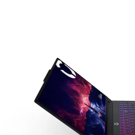

Аксесоари за ви
карти
Аксесоари за SS
дискове
Аксесоари за
компютърни кут
ВЕНТИЛАТОРИ
Охладители за
процесор
Вентилатори за