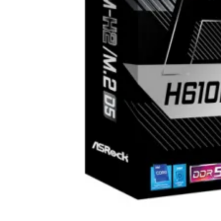
СЪРВЪРИ, NAS И R
ОБОРУДВАНЕ
Сървъри
NAS устройства
Аксесоари за
сървъри
Сървърни шкафо
Аксесоари за
сървърни шкафо