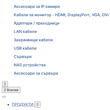
Аксесоари за IP камери
Кабели за монитор - HDMI, DisplayPort, VGA, DVI
Адаптери / преходници
LAN кабели
Захранващи кабели
USB кабели
Сървъри
NAS устройства
Аксесоари за сървъри


Всички
ПРОДУКТИ
