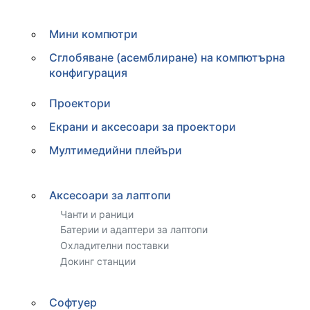
Мини компютри
Сглобяване (асемблиране) на компютърна
конфигурация
Проектори
Екрани и аксесоари за проектори
Мултимедийни плейъри
Аксесоари за лаптопи
Чанти и раници
Батерии и адаптери за лаптопи
Охладителни поставки
Докинг станции
Софтуер