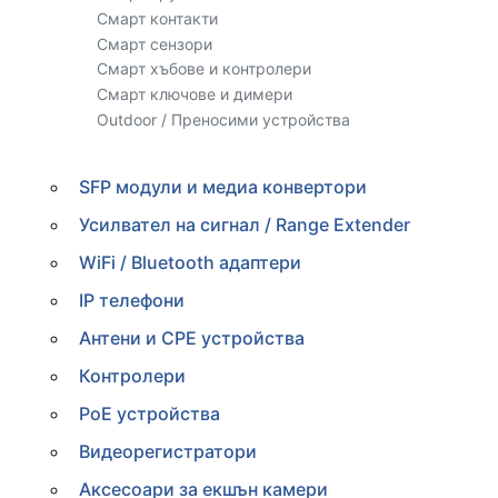
Смарт контакти
Смарт сензори
Смарт хъбове и контролери
Смарт ключове и димери
Outdoor / Преносими устройства
SFP модули и медиа конвертори
Усилвател на сигнал / Range Extender
WiFi / Bluetooth адаптери
IP телефони
Антени и CPE устройства
Контролери
PoE устройства
Видеорегистратори
Аксесоари за екшън камери