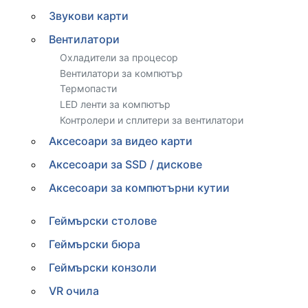
Звукови карти
Вентилатори
Охладители за процесор
Вентилатори за компютър
Термопасти
LED ленти за компютър
Контролери и сплитери за вентилатори
Аксесоари за видео карти
Аксесоари за SSD / дискове
Аксесоари за компютърни кутии
Геймърски столове
Геймърски бюра
Геймърски конзоли
VR очила