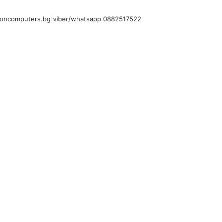
oncomputers.bg
|
viber/whatsapp 0882517522