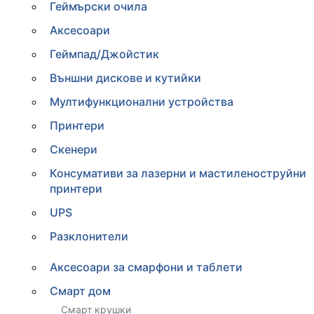
Геймърски очила
Аксесоари
Геймпад/Джойстик
Външни дискове и кутийки
Мултифункционални устройства
Принтери
Скенери
Консумативи за лазерни и мастиленоструйни
принтери
UPS
Разклонители
Аксесоари за смарфони и таблети
Смарт дом
Смарт крушки