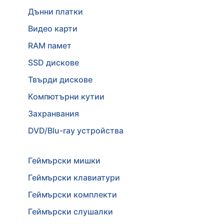
Дънни платки
Видео карти
RAM памет
SSD дискове
Твърди дискове
Компютърни кутии
Захранвания
DVD/Blu-ray устройства
Геймърски мишки
Геймърски клавиатури
Геймърски комплекти
Геймърски слушалки