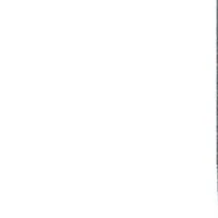
КОМПЮТЪРНА
ПЕРИФЕРИЯ
Мишки
Клавиатури
Слушалки
Web камери
Колонки