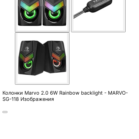
КОМПЮТЪРНА
ПЕРИФЕРИЯ
Мишки
Клавиатури
Слушалки
Колонки Marvo 2.0 6W Rainbow backlight - MARVO-
SG-118 Изображения
Web камери
Колонки