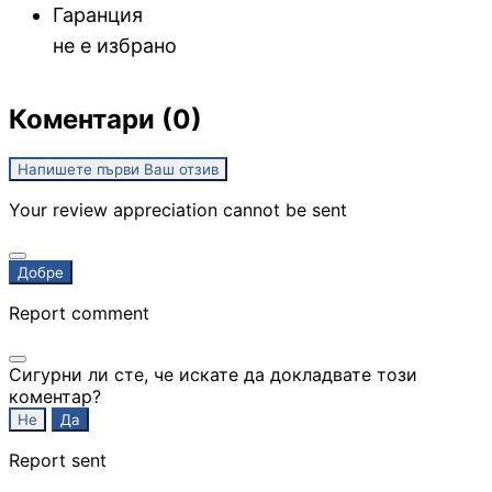
Гаранция
не е избрано
Коментари (0)
Напишете първи Ваш отзив
Your review appreciation cannot be sent
Добре
Report comment
Сигурни ли сте, че искате да докладвате този
коментар?
Не
Да
Report sent