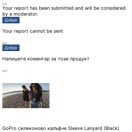
Your report has been submitted and will be considered
by a moderator.
Добре
Your report cannot be sent
Добре
Напишете коментар за този продукт
GoPro силиконово калъфче Sleeve Lanyard (Black)