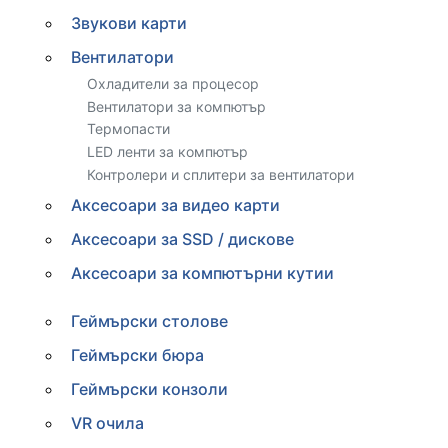
Звукови карти
Вентилатори
Охладители за процесор
Вентилатори за компютър
Термопасти
LED ленти за компютър
Контролери и сплитери за вентилатори
Аксесоари за видео карти
Аксесоари за SSD / дискове
Аксесоари за компютърни кутии
Геймърски столове
Геймърски бюра
Геймърски конзоли
VR очила