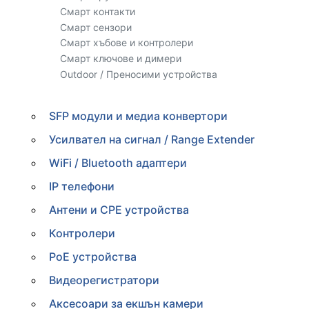
Смарт контакти
Смарт сензори
Смарт хъбове и контролери
Смарт ключове и димери
Outdoor / Преносими устройства
SFP модули и медиа конвертори
Усилвател на сигнал / Range Extender
WiFi / Bluetooth адаптери
IP телефони
Антени и CPE устройства
Контролери
PoE устройства
Видеорегистратори
Аксесоари за екшън камери