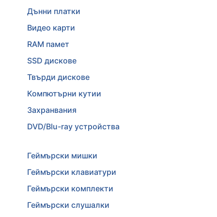
Дънни платки
Видео карти
RAM памет
SSD дискове
Твърди дискове
Компютърни кутии
Захранвания
DVD/Blu-ray устройства
Геймърски мишки
Геймърски клавиатури
Геймърски комплекти
Геймърски слушалки