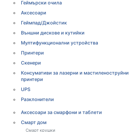
Геймърски очила
Аксесоари
Геймпад/Джойстик
Външни дискове и кутийки
Мултифункционални устройства
Принтери
Скенери
Консумативи за лазерни и мастиленоструйни
принтери
UPS
Разклонители
Аксесоари за смарфони и таблети
Смарт дом
Смарт крушки