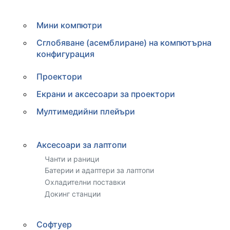
Мини компютри
Сглобяване (асемблиране) на компютърна
конфигурация
Проектори
Екрани и аксесоари за проектори
Мултимедийни плейъри
Аксесоари за лаптопи
Чанти и раници
Батерии и адаптери за лаптопи
Охладителни поставки
Докинг станции
Софтуер