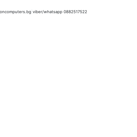
oncomputers.bg
|
viber/whatsapp 0882517522