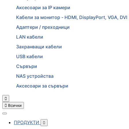
Аксесоари за IP камери
Кабели за монитор - HDMI, DisplayPort, VGA, DVI
Адаптери / преходници
LAN кабели
Захранващи кабели
USB кабели
Сървъри
NAS устройства
Аксесоари за сървъри


Всички
ПРОДУКТИ
