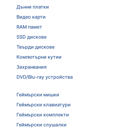
Дънни платки
Видео карти
RAM памет
SSD дискове
Твърди дискове
Компютърни кутии
Захранвания
DVD/Blu-ray устройства
Геймърски мишки
Геймърски клавиатури
Геймърски комплекти
Геймърски слушалки