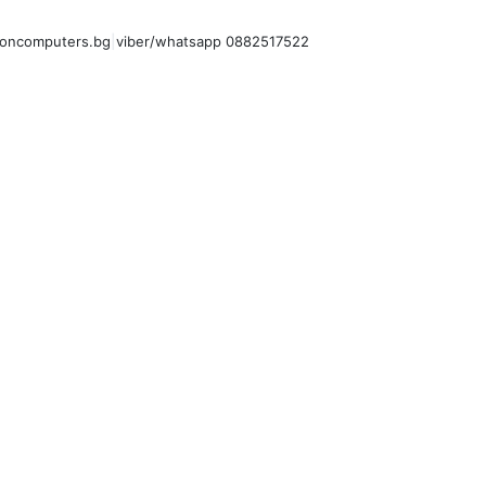
oncomputers.bg
|
viber/whatsapp 0882517522