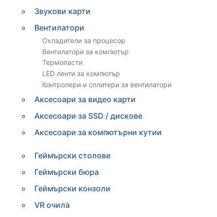
Звукови карти
Вентилатори
Охладители за процесор
Вентилатори за компютър
Термопасти
LED ленти за компютър
Контролери и сплитери за вентилатори
Аксесоари за видео карти
Аксесоари за SSD / дискове
Аксесоари за компютърни кутии
Геймърски столове
Геймърски бюра
Геймърски конзоли
VR очила