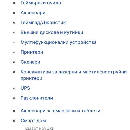
Геймърски очила
Аксесоари
Геймпад/Джойстик
Външни дискове и кутийки
Мултифункционални устройства
Принтери
Скенери
Консумативи за лазерни и мастиленоструйни
принтери
UPS
Разклонители
Аксесоари за смарфони и таблети
Смарт дом
Смарт крушки