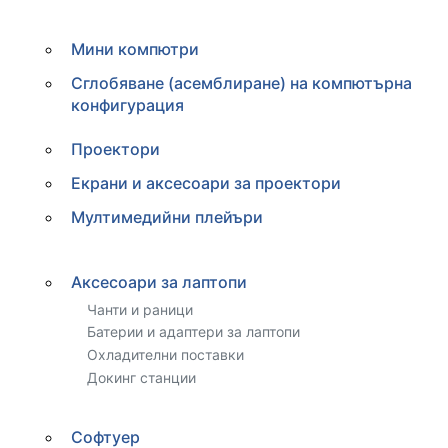
Мини компютри
Сглобяване (асемблиране) на компютърна
конфигурация
Проектори
Екрани и аксесоари за проектори
Мултимедийни плейъри
Аксесоари за лаптопи
Чанти и раници
Батерии и адаптери за лаптопи
Охладителни поставки
Докинг станции
Софтуер