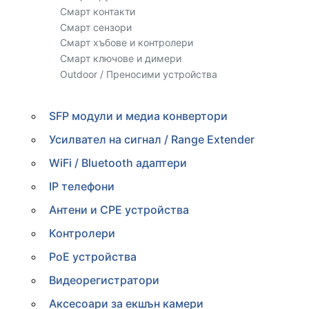
Смарт контакти
Смарт сензори
Смарт хъбове и контролери
Смарт ключове и димери
Outdoor / Преносими устройства
SFP модули и медиа конвертори
Усилвател на сигнал / Range Extender
WiFi / Bluetooth адаптери
IP телефони
Антени и CPE устройства
Контролери
PoE устройства
Видеорегистратори
Аксесоари за екшън камери