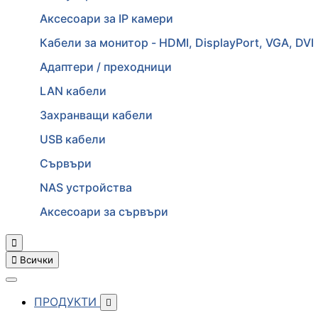
Аксесоари за IP камери
Кабели за монитор - HDMI, DisplayPort, VGA, DVI
Адаптери / преходници
LAN кабели
Захранващи кабели
USB кабели
Сървъри
NAS устройства
Аксесоари за сървъри


Всички
ПРОДУКТИ
