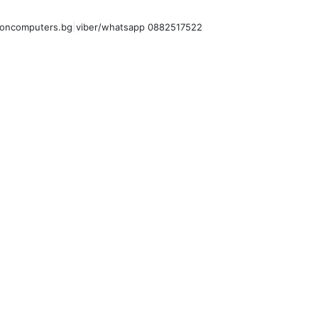
oncomputers.bg
|
viber/whatsapp 0882517522