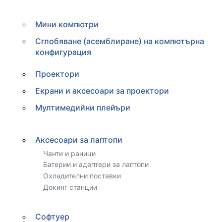
Мини компютри
Сглобяване (асемблиране) на компютърна
конфигурация
Проектори
Екрани и аксесоари за проектори
Мултимедийни плейъри
Аксесоари за лаптопи
Чанти и раници
Батерии и адаптери за лаптопи
Охладителни поставки
Докинг станции
Софтуер