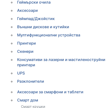
Геймърски очила
Аксесоари
Геймпад/Джойстик
Външни дискове и кутийки
Мултифункционални устройства
Принтери
Скенери
Консумативи за лазерни и мастиленоструйни
принтери
UPS
Разклонители
Аксесоари за смарфони и таблети
Смарт дом
Смарт крушки