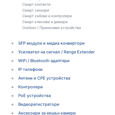
Смарт контакти
Смарт сензори
Смарт хъбове и контролери
Смарт ключове и димери
Outdoor / Преносими устройства
SFP модули и медиа конвертори
Усилвател на сигнал / Range Extender
WiFi / Bluetooth адаптери
IP телефони
Антени и CPE устройства
Контролери
PoE устройства
Видеорегистратори
Аксесоари за екшън камери