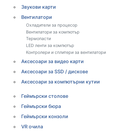
Звукови карти
Вентилатори
Охладители за процесор
Вентилатори за компютър
Термопасти
LED ленти за компютър
Контролери и сплитери за вентилатори
Аксесоари за видео карти
Аксесоари за SSD / дискове
Аксесоари за компютърни кутии
Геймърски столове
Геймърски бюра
Геймърски конзоли
VR очила