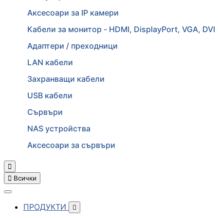
Аксесоари за IP камери
Кабели за монитор - HDMI, DisplayPort, VGA, DVI
Адаптери / преходници
LAN кабели
Захранващи кабели
USB кабели
Сървъри
NAS устройства
Аксесоари за сървъри


Всички
ПРОДУКТИ
