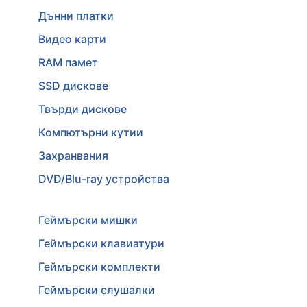
Дънни платки
Видео карти
RAM памет
SSD дискове
Твърди дискове
Компютърни кутии
Захранвания
DVD/Blu-ray устройства
Геймърски мишки
Геймърски клавиатури
Геймърски комплекти
Геймърски слушалки