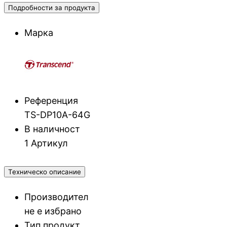
Подробности за продукта
Марка
Референция
TS-DP10A-64G
В наличност
1 Артикул
Техническо описание
Производител
не е избрано
Тип продукт