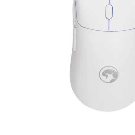
Почистващи
препарати и
аксесоари
Проектори
Екрани и аксесо
за проектори
Мултимедийни
плейъри
ЛАПТОПИ И АКСЕС
Лаптопи
Аксесоари за
лаптопи